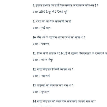
8. हड़प्पा सभ्यता का सर्वाधिक मान्यता प्राप्त काल कौन-सा है ?
उत्तर-2500 ई. पूर्व से 1700 ई. पूर्व
9. भारत की आर्थिक राजधानी क्या है
उत्तर :-मुंबई शहर
10. जैन धर्म के प्राचीन आगम ग्रंथों की भाषा थी ?
उत्तर :- प्राकृत
11. किस चीनी शासक ने 1341 ई. में मुहम्मद बिन तुगलक के दरबार में 
उत्तर :- तोगन तिमूर
12. मयूर सिंहासन किसने बनवाया था ?
उत्तर :- शाहजहां
13. शाहजहां की बेगम का क्या नाम था ?
उत्तर :- मुमताज
14. मयूर सिंहासन को बनाने वाले कलाकार का क्या नाम था ?