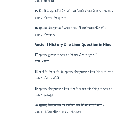
उत्तर :- बादल खां
15. दिल्ली के सुल्तानों में ऐसा कौन था जिसने योग्यता के आधार पर पद द
उत्तर :- मोहम्मद बिन तुगलक
16. मुहम्मद बिन तुगलक ने अपनी राजधानी कहां स्थानांतरित की ?
उत्तर :- दौलताबाद
Ancient History One Liner Question in Hindi
17. मुहम्मद तुगलक के दरबार में किसने 17 साल गुजारे ?
उत्तर :- बरनी
18. कृषि के विकास के लिए मुहम्मद बिन तुगलक ने किस विभाग की स्था
उत्तर :- दीवान ए कोही
19. मुहम्मद बिन तुगलक ने किसे चीन के शासक तोगनतिमूर के दरबार म
उत्तर :- इब्नबतूता
20. मुहम्मद बिन तुगलक को मानसिक रूप विक्षिप्त किसने माना ?
उत्तर :- ब्रिटिश इतिहासकार एलफिन्सटन