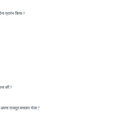
ेना प्रारंभ किया ?
पना की ?
ें अपना राजदूत बनाकर भेजा ?