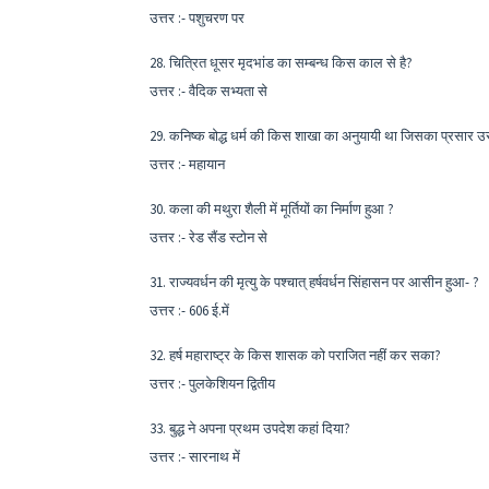
उत्तर :- पशुचरण पर
28. चित्रित धूसर मृदभांड का सम्बन्ध किस काल से है?
उत्तर :- वैदिक सभ्यता से
29. कनिष्क बोद्ध धर्म की किस शाखा का अनुयायी था जिसका प्रसार उसने 
उत्तर :- महायान
30. कला की मथुरा शैली में मूर्तियों का निर्माण हुआ ?
उत्तर :- रेड सैंड स्टोन से
31. राज्यवर्धन की मृत्यु के पश्चात् हर्षवर्धन सिंहासन पर आसीन हुआ- ?
उत्तर :- 606 ई.में
32. हर्ष महाराष्ट्र के किस शासक को पराजित नहीं कर सका?
उत्तर :- पुलकेशियन द्वितीय
33. बुद्ध ने अपना प्रथम उपदेश कहां दिया?
उत्तर :- सारनाथ में