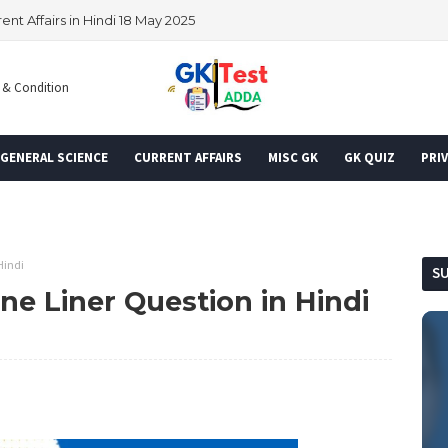
ent Affairs in Hindi 18 May 2025
 & Condition
GENERAL SCIENCE
CURRENT AFFAIRS
MISC GK
GK QUIZ
PRIV
Hindi
S
ne Liner Question in Hindi