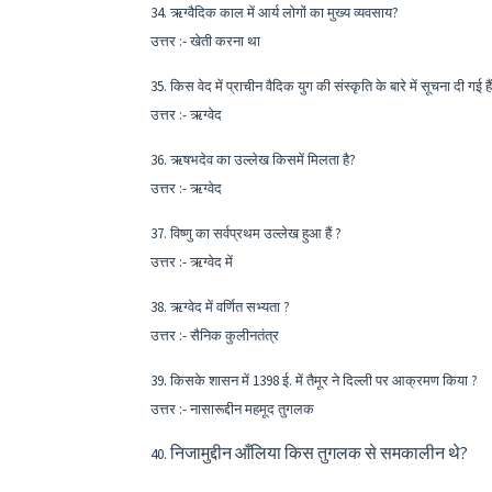
34. ऋग्वैदिक काल में आर्य लोगों का मुख्य व्यवसाय?
उत्तर :- खेती करना था
35. किस वेद में प्राचीन वैदिक युग की संस्कृति के बारे में सूचना दी गई है
उत्तर :- ऋग्वेद
36. ऋषभदेव का उल्लेख किसमें मिलता है?
उत्तर :- ऋग्वेद
37. विष्णु का सर्वप्रथम उल्लेख हुआ हैं ?
उत्तर :- ऋग्वेद में
38. ऋग्वेद में वर्णित सभ्यता ?
उत्तर :- सैनिक कुलीनतंत्र
39. किसके शासन में 1398 ई. में तैमूर ने दिल्ली पर आक्रमण किया ?
उत्तर :- नासारूद्दीन महमूद तुगलक
निजामुद्दीन आँलिया किस तुगलक से समकालीन थे?
40.