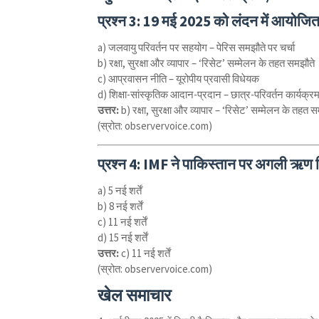
प्रश्न 3:
19 मई 2025 को लंदन में आयोजित य
a) जलवायु परिवर्तन पर सहयोग – पेरिस समझौते पर चर्चा
b) रक्षा, सुरक्षा और व्यापार – ‘रिसेट’ सम्मेलन के तहत समझौते
c) आप्रवासन नीति – यूरोपीय प्रवासी विधेयक
d) शिक्षा-सांस्कृतिक आदान-प्रदान – छात्र-परिवर्तन कार्यक्र
उत्तर:
b) रक्षा, सुरक्षा और व्यापार – ‘रिसेट’ सम्मेलन के तहत 
(स्रोत: observervoice.com)
प्रश्न 4:
IMF ने पाकिस्तान पर अगली ऋण किश
a) 5 नई शर्तें
b) 8 नई शर्तें
c) 11 नई शर्तें
d) 15 नई शर्तें
उत्तर:
c) 11 नई शर्तें
(स्रोत: observervoice.com)
खेल समाचार