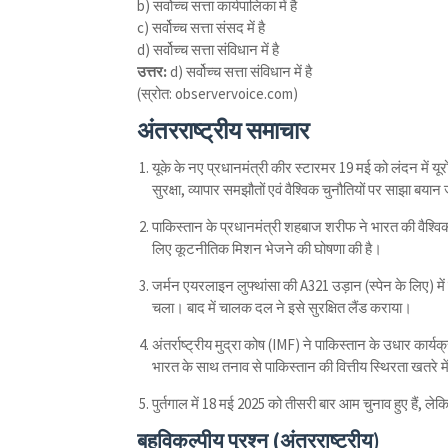
b) सर्वोच्च सत्ता कार्यपालिका में है
c) सर्वोच्च सत्ता संसद में है
d) सर्वोच्च सत्ता संविधान में है
उत्तर:
d) सर्वोच्च सत्ता संविधान में है
(स्रोत: observervoice.com)
अंतरराष्ट्रीय समाचार
यूके के नए प्रधानमंत्री कीर स्टारमर 19 मई को लंदन में यू
सुरक्षा, व्यापार समझौतों एवं वैश्विक चुनौतियों पर साझा बया
पाकिस्तान के प्रधानमंत्री शहबाज शरीफ ने भारत की वैश्विक 
लिए कूटनीतिक मिशन भेजने की घोषणा की है।
जर्मन एयरलाइन लुफ्थांसा की A321 उड़ान (स्‍पेन के लिए
चला। बाद में चालक दल ने इसे सुरक्षित लैंड कराया।
अंतर्राष्ट्रीय मुद्रा कोष (IMF) ने पाकिस्तान के उधार कार्य
भारत के साथ तनाव से पाकिस्तान की वित्तीय स्थिरता खतरे म
पुर्तगाल में 18 मई 2025 को तीसरी बार आम चुनाव हुए हैं, ल
बहुविकल्पीय प्रश्न (अंतरराष्ट्रीय)