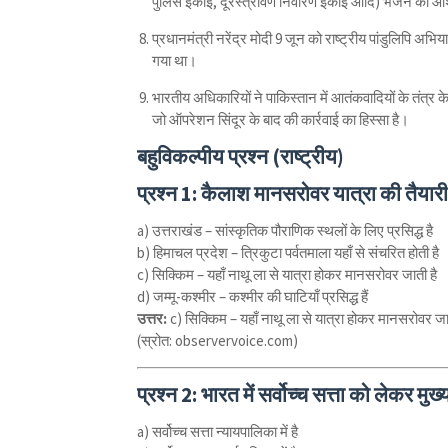
पुलिस इकाई, दूरस्त्रावण निवारण इकाई आदि) भेजने का आश
प्रधानमंत्री नरेंद्र मोदी 9 जून को राष्ट्रीय पांडुलिपि अभ
गया था।
भारतीय अधिकारियों ने पाकिस्तान में आतंकवादियों के तंत्र 
जो ऑपरेशन सिंदूर के बाद की कार्रवाई का हिस्सा है।
बहुविकल्पीय प्रश्न (राष्ट्रीय)
प्रश्न 1:
कैलाश मानसरोवर यात्रा की तैयारी व
a) उत्तराखंड – सांस्कृतिक पौराणिक स्थलों के लिए प्रसिद्ध है
b) हिमाचल प्रदेश – त्रिकुटा पर्वतमाला यहाँ से संचरित होती है
c) सिक्किम – यहाँ नाथू ला से यात्रा होकर मानसरोवर जाती है
d) जम्मू-कश्मीर – कश्मीर की घाटियाँ प्रसिद्ध हैं
उत्तर:
c) सिक्किम – यहाँ नाथू ला से यात्रा होकर मानसरोवर जा
(स्रोत: observervoice.com)
प्रश्न 2:
भारत में सर्वोच्च सत्ता को लेकर मुख
a) सर्वोच्च सत्ता न्यायपालिका में है