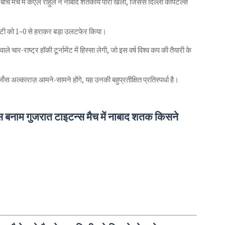
ीच मैच में केएल राहुल ने नाबाद शतकीय पारी खेली, जिससे दिल्ली कैपिटल्स
सिटी को 1–0 से हराकर बड़ा उलटफेर किया।
े चार-राष्ट्र हॉकी टूर्नामेंट में हिस्सा लेगी, जो इस वर्ष विश्व कप की तैयारी के
ल्काराज़ आमने-सामने होंगे, यह उनकी बहुप्रतीक्षित प्रतिस्पर्धा है।
 बनाम गुजरात टाइटन्स मैच में नाबाद शतक किसने