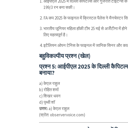
आईपीएल 2025 में दिल्ली कैपिटल्स और गुजरात टाइटन्स के ब
199/3 रन बना सकी।
FA कप 2025 के फाइनल में क्रिस्टल पैलेस ने मैनचेस्टर 
भारतीय जूनियर महिला हॉकी टीम 25 मई से अर्जेंटीना में होने वाल
लिए महत्वपूर्ण है।
इटैलियन ओपन टेनिस के फाइनल में जानिक सिनर और कार्लोस अ
बहुविकल्पीय प्रश्न (खेल)
प्रश्न 5:
आईपीएल 2025 के दिल्ली कैपिटल्स
बनाया?
a) केएल राहुल
b) रोहित शर्मा
c) शिखर धवन
d) पृथ्वी शॉ
उत्तर:
a) केएल राहुल
(स्रोत: observervoice.com)