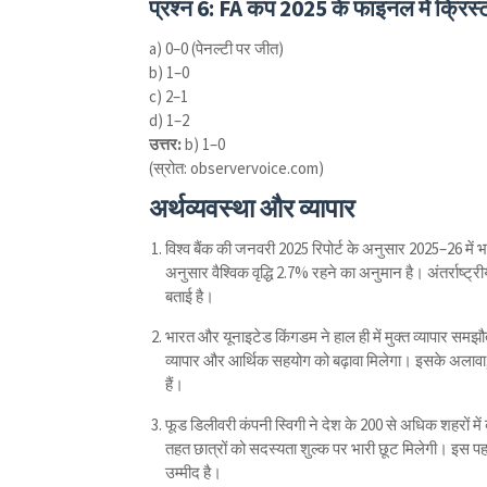
प्रश्न 6:
FA कप 2025 के फाइनल में क्रिस्टल
a) 0–0 (पेनल्टी पर जीत)
b) 1–0
c) 2–1
d) 1–2
उत्तर:
b) 1–0
(स्रोत: observervoice.com)
अर्थव्यवस्था और व्यापार
विश्व बैंक की जनवरी 2025 रिपोर्ट के अनुसार 2025–26 में 
अनुसार वैश्विक वृद्धि 2.7% रहने का अनुमान है। अंतर्राष्ट
बताई है।
भारत और यूनाइटेड किंगडम ने हाल ही में मुक्त व्यापार समझ
व्यापार और आर्थिक सहयोग को बढ़ावा मिलेगा। इसके अलावा,
हैं।
फूड डिलीवरी कंपनी स्विगी ने देश के 200 से अधिक शहरों में कॉ
तहत छात्रों को सदस्यता शुल्क पर भारी छूट मिलेगी। इस पहल
उम्मीद है।