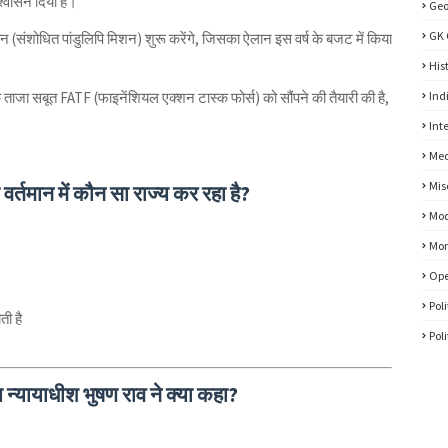
्वासन दिया है।
Ge
GK 
ियान (संशोधित पांडुलिपि मिशन) शुरू करेंगे, जिसका ऐलान इस वर्ष के बजट में किया
His
के ताजा सबूत FATF (फाइनेंशियल एक्शन टास्क फोर्स) को सौंपने की तैयारी की है,
Ind
Int
Med
Mis
र्तमान में कौन सा राज्य कर रहा है?
Mod
Mon
Ope
Pol
ती है
Pol
्य न्यायाधीश भुषण राव ने क्या कहा?