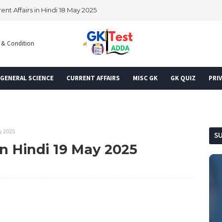
ent Affairs in Hindi 18 May 2025
 & Condition
GENERAL SCIENCE
CURRENT AFFAIRS
MISC GK
GK QUIZ
PRIV
ay 2025
S
In Hindi 19 May 2025